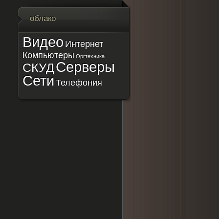
облако
Видео
Интернет
Компьютеры
Оргтехника
Серверы
СКУД
Сети
Телефония