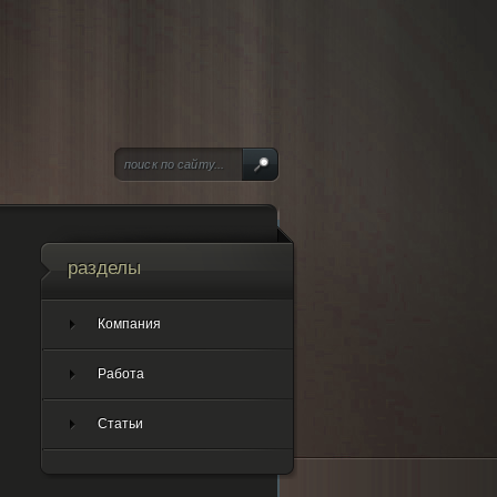
разделы
Компания
Работа
Статьи