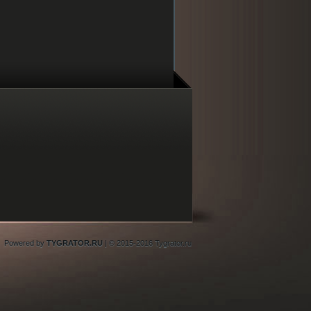
Powered by
TYGRATOR.RU
| © 2015-2016 Tygrator.ru