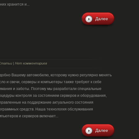
них хранится и...
Далее
Статьи
|
Нет комментариев
добно Вашему автомобилю, которому нужно регулярно менять
сло и свечи, серверы и компьютеры также требуют к себе
имания и заботы. Поэтому мы разработали специальные
оцедуры контроля за состоянием серверов и оборудования,
правленные на поддержание актуального состояния
ограммных средств. Наша технология обслуживания
мпьютеров и серверов включает...
Далее