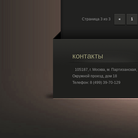
Страница 3 из 3
«
1
контакты
105187, г. Москва, м. Партизанская,
Окружной проезд, дом 18
Телефон: 8 (499) 39-70-129