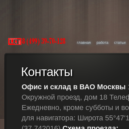
главная
работа
статьи
Контакты
Офис и склад в ВАО Москвы
1
Окружной проезд, дом 18 Телеф
Ежедневно, кроме субботы и во
для навигатора: Широта 55°47′1
(37.742016)
Схема проезда: