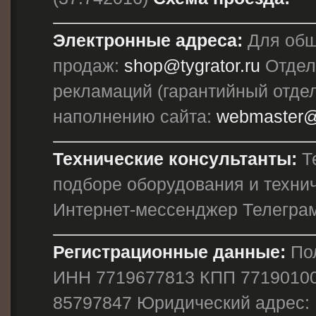
Электронные адреса:
Для общ
продаж:
shop@tygrator.ru
Отдел
рекламаций (гарантийный отдел
наполнению сайта:
webmaster@t
Технические консультанты:
Те
подборе оборудования и техни
Интернет-мессенджер Телегра
Регистрационные данные:
Пол
ИНН 7719677813 КПП 7719010
85797847 Юридический адрес: 1