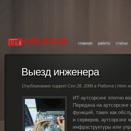
главная
работа
статьи
Выезд инженера
Опубликовано
support
Сен 28, 2006 в
Работа
|
Нет к
ИТ-аутсорсинг плотно во
Передача на аутсорсинг
функций, таких как обс
и серверов, аутсорсинг
инфраструктуры или упр